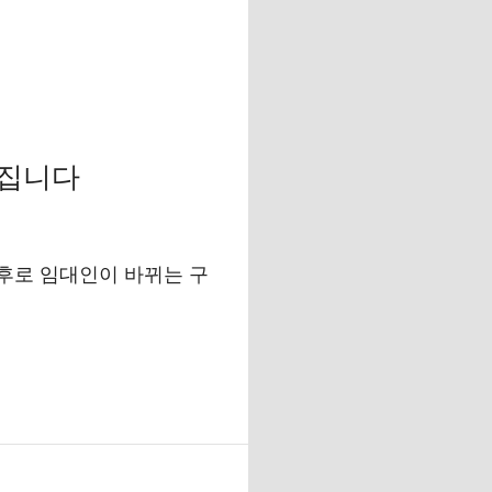
라집니다
전후로 임대인이 바뀌는 구