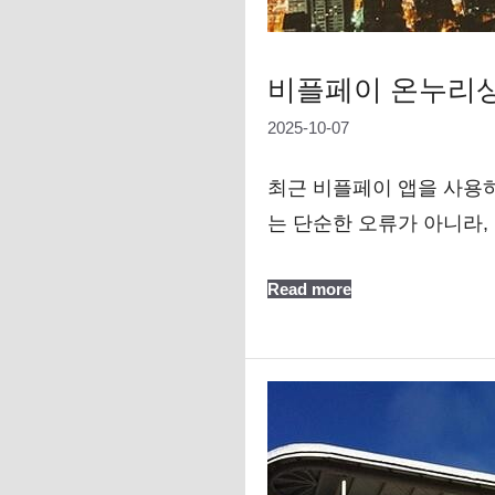
비플페이 온누리상
2025-10-07
최근 비플페이 앱을 사용하
는 단순한 오류가 아니라,
Read more