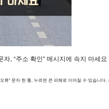
자, “주소 확인” 메시지에 속지 마세요
오류” 문자 한 통, 누르면 큰 피해로 이어질 수 있습니다