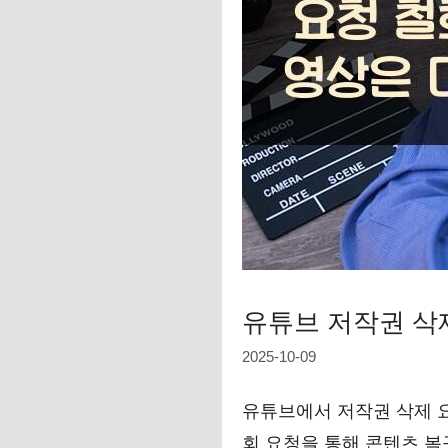
유튜브 저작권 삭
2025-10-09
유튜브에서 저작권 삭제 요
회 요청을 통해 콘텐츠 