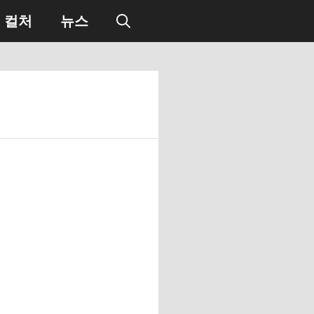
컬처
뉴스