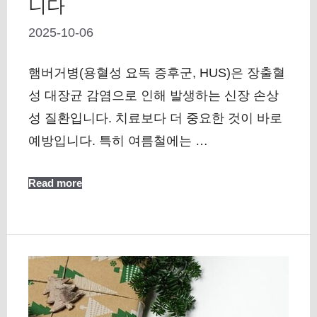
니다
2025-10-06
햄버거병(용혈성 요독 증후군, HUS)은 장출혈
성 대장균 감염으로 인해 발생하는 신장 손상
성 질환입니다. 치료보다 더 중요한 것이 바로
예방입니다. 특히 여름철에는 …
Read more