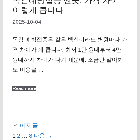
독감예방접종 싼곳, 가격 차이
이렇게 큽니다
2025-10-04
독감 예방접종은 같은 백신이라도 병원마다 가
격 차이가 꽤 큽니다. 최저 1만 원대부터 4만
원대까지 차이가 나기 때문에, 조금만 알아봐
도 비용을 …
Read more
이전 글
페
페
페
1
2
…
8
다음
→