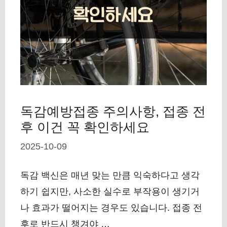
독감예방접종 주의사항, 접종 전
후 이건 꼭 확인하세요
2025-10-09
독감 백신은 매년 맞는 만큼 익숙하다고 생각
하기 쉽지만, 사소한 실수로 부작용이 생기거
나 효과가 떨어지는 경우도 있습니다. 접종 전
후로 반드시 챙겨야 …