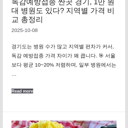
독감예방접종 싼곳 경기, 1만 원
대 병원도 있다? 지역별 가격 비
교 총정리
2025-10-08
경기도는 병원 수가 많고 지역별 편차가 커서,
독감 예방접종 가격 차이가 꽤 큽니다. 🎯 서울
보다 평균 10~20% 저렴하며, 일부 병원에서는
…
Read more