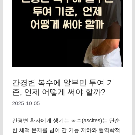
간경변 복수에 알부민 투여 기
준, 언제 어떻게 써야 할까?
2025-10-05
간경변 환자에게 생기는 복수(ascites)는 단순
한 체액 문제를 넘어 간 기능 저하와 혈역학적