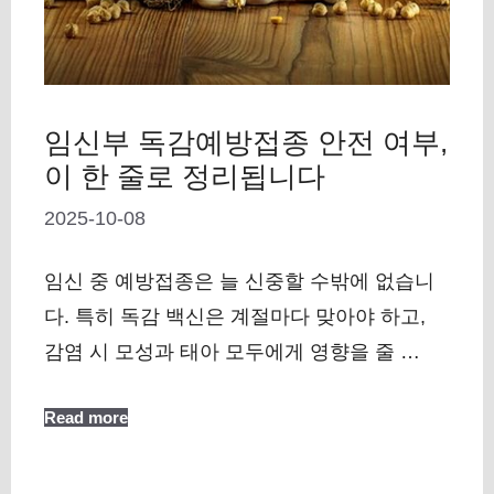
임신부 독감예방접종 안전 여부,
이 한 줄로 정리됩니다
2025-10-08
임신 중 예방접종은 늘 신중할 수밖에 없습니
다. 특히 독감 백신은 계절마다 맞아야 하고,
감염 시 모성과 태아 모두에게 영향을 줄 …
Read more