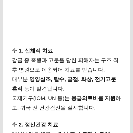
🎯
1. 신체적 치료
감금 중 폭행과 고문을 당한 피해자는 구조 직
후 병원으로 이송되어 치료를 받습니다.
대부분
영양실조, 탈수, 골절, 화상, 전기고문
흔적
등이 발견됩니다.
국제기구(IOM, UN 등)는
응급의료비를 지원
하
고, 귀국 전 건강검진을 실시합니다.
🎯
2. 정신건강 치료