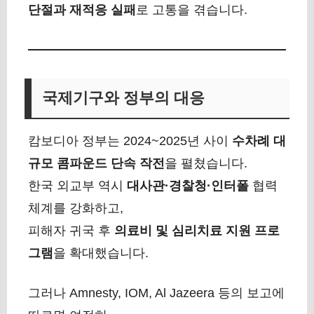
단절과 재적응 실패
로 고통을 겪습니다.
국제기구와 정부의 대응
캄보디아 정부는 2024~2025년 사이
수차례 대
규모 콤파운드 단속 작전
을 펼쳤습니다.
한국 외교부 역시
대사관·경찰청·인터폴
협력
체계를 강화하고,
피해자 귀국 후
의료비 및 심리치료 지원 프로
그램
을 확대했습니다.
그러나 Amnesty, IOM, Al Jazeera 등의 보고에