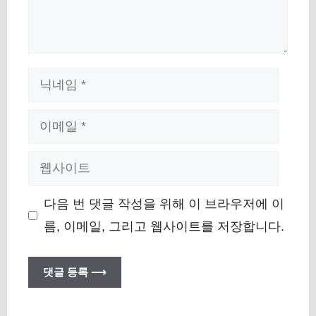
이
름
이
메
웹
일
사
다음 번 댓글 작성을 위해 이 브라우저에 이
이
름, 이메일, 그리고 웹사이트를 저장합니다.
트