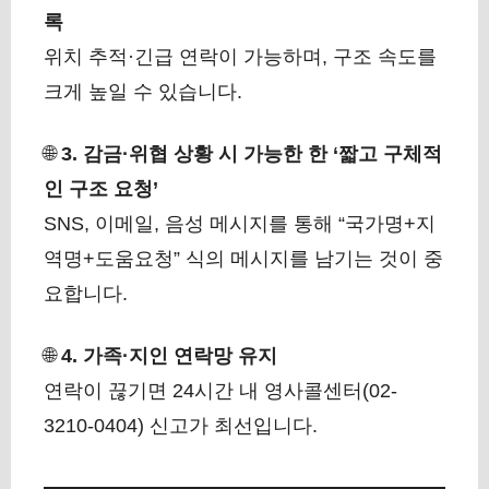
록
위치 추적·긴급 연락이 가능하며, 구조 속도를
크게 높일 수 있습니다.
🌐
3. 감금·위협 상황 시 가능한 한 ‘짧고 구체적
인 구조 요청’
SNS, 이메일, 음성 메시지를 통해 “국가명+지
역명+도움요청” 식의 메시지를 남기는 것이 중
요합니다.
🌐
4. 가족·지인 연락망 유지
연락이 끊기면 24시간 내 영사콜센터(02-
3210-0404) 신고가 최선입니다.